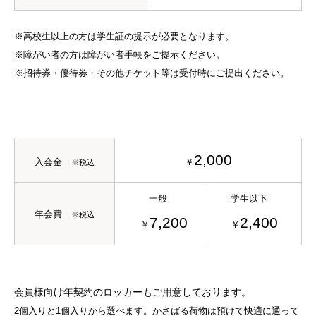
※高校生以上の方は学生証の提示が必要となります。
※障がい者の方は障がい者手帳をご提示ください。
※招待券・優待券・その他チケット等は受付時にご提出ください。
2,000
入会金
￥
※税込
一般
学生以下
年会費
※税込
7,200
2,400
￥
￥
会員様向け年契約のロッカーもご用意しております。
2個入りと1個入りから選べます。かさばる荷物は預けて快適に通って