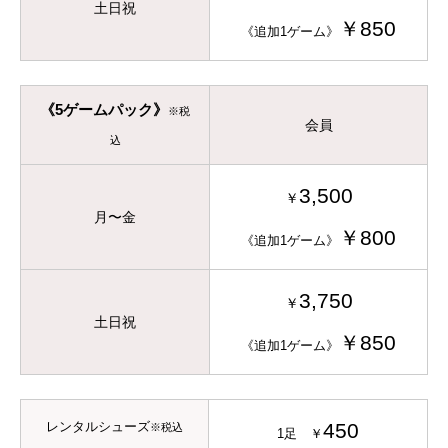
土日祝
￥850
《追加1ゲーム》
《5ゲームパック》
※税
会員
込
3,500
￥
月〜金
￥80
0
《追加1ゲーム》
3,750
￥
土日祝
￥850
《追加1ゲーム》
レンタルシューズ
450
※税込
1足 ￥