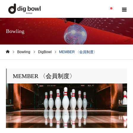
Bowling
Bowling
DigBowl
MEMBER 〈会員制度〉
ホーム
MEMBER 〈会員制度〉