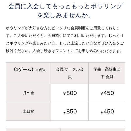
会員に入会してもっともっとボウリング
を楽しみませんか。
ボウリングが大好きな方にピッタリな会員制度をご用意しておりま
す。ご入会いただくと、会員割引にてご利用いただけます。じっくり
とボウリングを楽しみたい方、もっと上達したい方などぜひ入会をご
検討ください。入会手続きはフロントにてお申し込みいただけます。
会員/サークル会
学生・高校生以
《1ゲーム》
※税込
員
下 会員
800
450
月〜金
￥
￥
850
450
土日祝
￥
￥