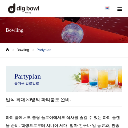
m
Bowling
Bowling
Partyplan
Home
Partyplan
즐거움 일로일로
입식 최대 80명의 파티룸도 완비.
파티 룸에서도 볼링 플로어에서도 식사를 즐길 수 있는 파티 플랜
을 준비. 학생으로부터 시니어 세대, 엄마 친구나 일 동료와, 환송