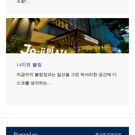
포함!…
나이트 볼링
지금까지 볼링장과는 일선을 그린 럭셔리한 공간에 디
스코를 생각하는…
Partyplan
즐거움 일로일로