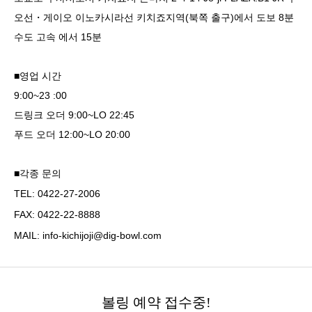
오선・게이오 이노카시라선 키치죠지역(북쪽 출구)에서 도보 8분
수도 고속 에서 15분
■영업 시간
9:00~23 :00
드링크 오더 9:00~LO 22:45
푸드 오더 12:00~LO 20:00
■각종 문의
TEL:
0422-27-2006
FAX: 0422-22-8888
MAIL: info-kichijoji@dig-bowl.com
볼링 예약 접수중!