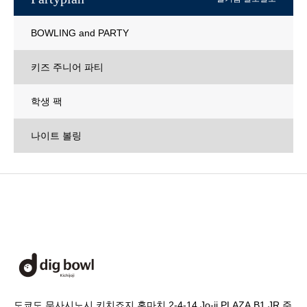
BOWLING and PARTY
키즈 주니어 파티
학생 팩
나이트 볼링
도쿄도 무사시노시 키치죠지 혼마치 2-4-14 Jo-ji PLAZA.B1 JR 주